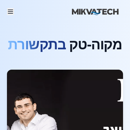
מקוה-טק
בתקשורת